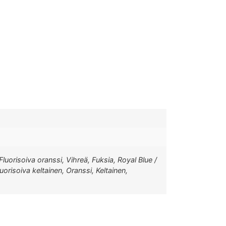
Fluorisoiva oranssi, Vihreä, Fuksia, Royal Blue /
orisoiva keltainen, Oranssi, Keltainen,