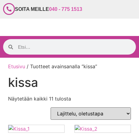
SOITA MEILLE
040 - 775 1513
Etusivu
/ Tuotteet avainsanalla “kissa”
kissa
Näytetään kaikki 11 tulosta