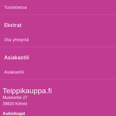
Tuotetietoa
Ekstrat
Ota yhteyttä
Asiakastili
Asiakastili
Teippikauppa.fi
Museontie 27
39820 Kihniö
Aukioloajat