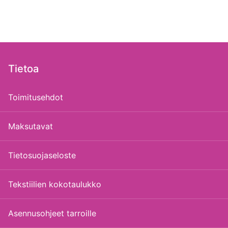
Tietoa
Toimitusehdot
Maksutavat
Tietosuojaseloste
Tekstiilien kokotaulukko
Asennusohjeet tarroille