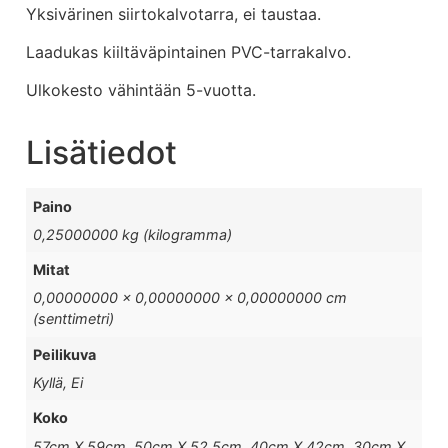
Yksivärinen siirtokalvotarra, ei taustaa.
Laadukas kiiltäväpintainen PVC-tarrakalvo.
Ulkokesto vähintään 5-vuotta.
Lisätiedot
Paino
0,25000000 kg (kilogramma)
Mitat
0,00000000 × 0,00000000 × 0,00000000 cm
(senttimetri)
Peilikuva
Kyllä, Ei
Koko
57cm X 59cm, 50cm X 52,5cm, 40cm X 42cm, 30cm X