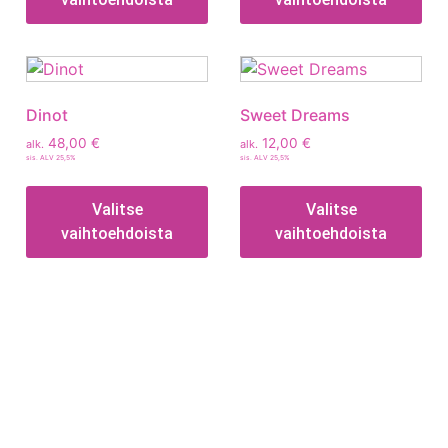
Dinot
Sweet Dreams
48,00
€
12,00
€
alk.
alk.
sis. ALV 25,5%
sis. ALV 25,5%
Valitse
Valitse
vaihtoehdoista
vaihtoehdoista
Tietoa
Toimitusehdot