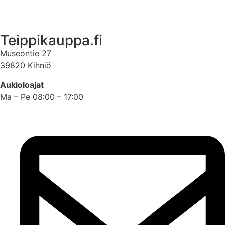
Asiakastili
Teippikauppa.fi
Museontie 27
39820 Kihniö
Aukioloajat
Ma – Pe 08:00 – 17:00