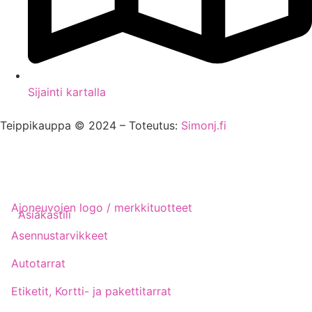
Sijainti kartalla
Teippikauppa © 2024 – Toteutus:
Simonj.fi
Ajoneuvojen logo / merkkituotteet
Asiakastili
Asennustarvikkeet
Autotarrat
Etiketit, Kortti- ja pakettitarrat