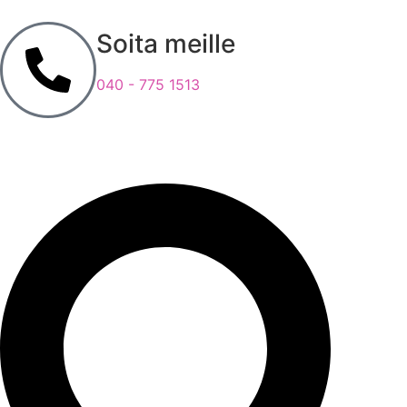
Soita meille
040 - 775 1513