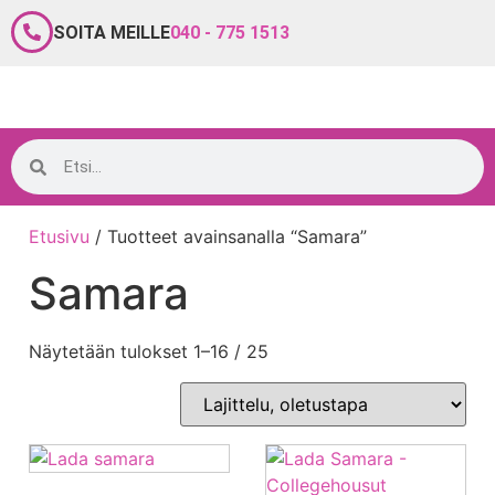
SOITA MEILLE
040 - 775 1513
Etusivu
/ Tuotteet avainsanalla “Samara”
Samara
Näytetään tulokset 1–16 / 25