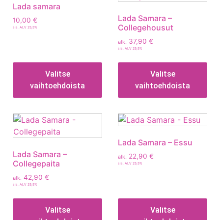
Lada samara
Lada Samara –
10,00
€
Collegehousut
sis. ALV 25,5%
37,90
€
alk.
sis. ALV 25,5%
Valitse
Valitse
vaihtoehdoista
vaihtoehdoista
Lada Samara – Essu
Lada Samara –
22,90
€
alk.
Collegepaita
sis. ALV 25,5%
42,90
€
alk.
sis. ALV 25,5%
Valitse
Valitse