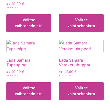
19,90
€
alk.
sis. ALV 25,5%
Valitse
Valitse
vaihtoehdoista
vaihtoehdoista
Lada Samara –
Lada Samara –
Tupsupipo
Vetoketjuhuppari
19,90
€
47,90
€
alk.
alk.
sis. ALV 25,5%
sis. ALV 25,5%
Valitse
Valitse
vaihtoehdoista
vaihtoehdoista