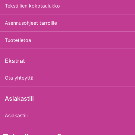
Tekstiilien kokotaulukko
Asennusohjeet tarroille
Tuotetietoa
Ekstrat
Ota yhteyttä
Asiakastili
Asiakastili