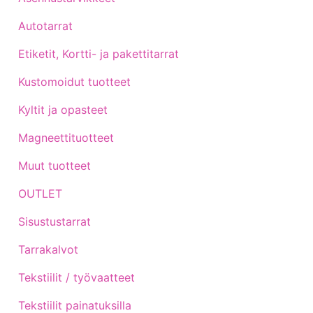
Autotarrat
Etiketit, Kortti- ja pakettitarrat
Kustomoidut tuotteet
Kyltit ja opasteet
Magneettituotteet
Muut tuotteet
OUTLET
Sisustustarrat
Tarrakalvot
Tekstiilit / työvaatteet
Tekstiilit painatuksilla