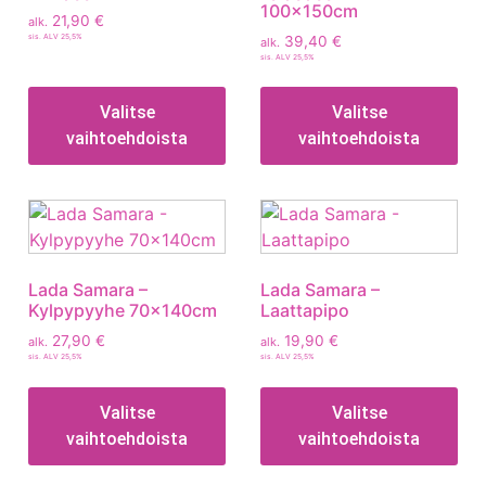
100x150cm
21,90
€
alk.
sis. ALV 25,5%
39,40
€
alk.
sis. ALV 25,5%
Valitse
Valitse
vaihtoehdoista
vaihtoehdoista
Lada Samara –
Lada Samara –
Kylpypyyhe 70x140cm
Laattapipo
27,90
€
19,90
€
alk.
alk.
sis. ALV 25,5%
sis. ALV 25,5%
Valitse
Valitse
vaihtoehdoista
vaihtoehdoista