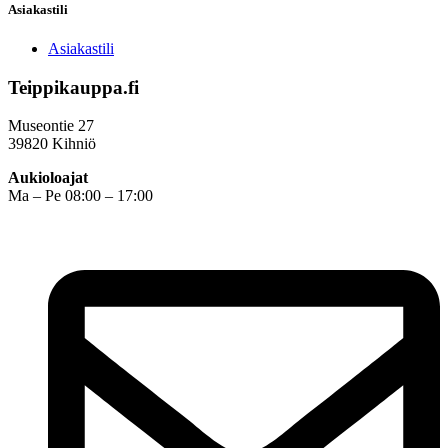
Asiakastili
Asiakastili
Teippikauppa.fi
Museontie 27
39820 Kihniö
Aukioloajat
Ma – Pe 08:00 – 17:00