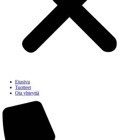
Etusivu
Tuotteet
Ota yhteyttä