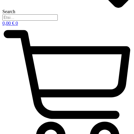
Search
0,00
€
0