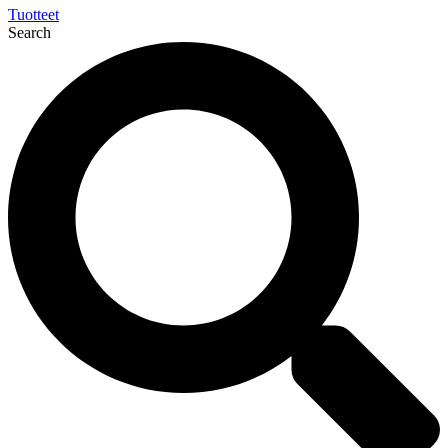
Tuotteet
Search