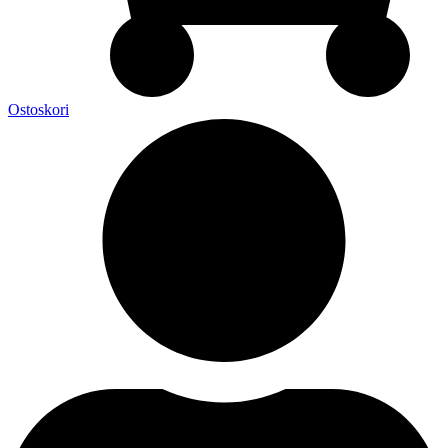
Ostoskori