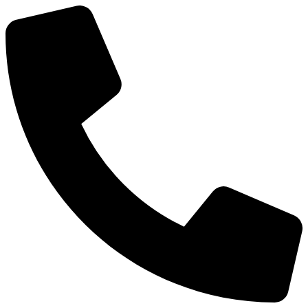
Mene
sisältöön