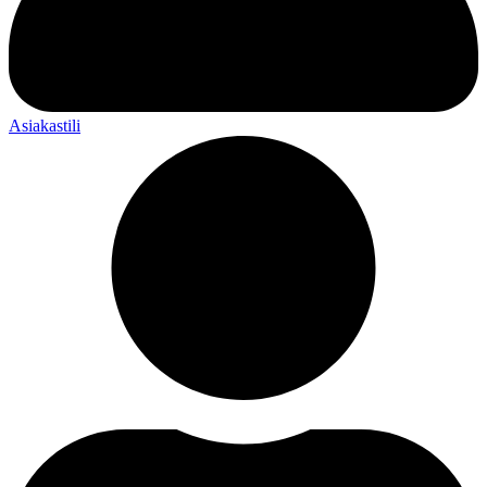
Asiakastili