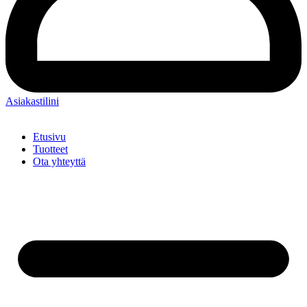
Asiakastilini
Etusivu
Tuotteet
Ota yhteyttä