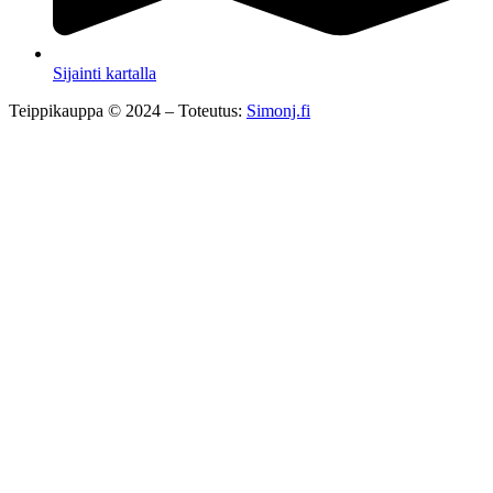
Sijainti kartalla
Teippikauppa © 2024 – Toteutus:
Simonj.fi