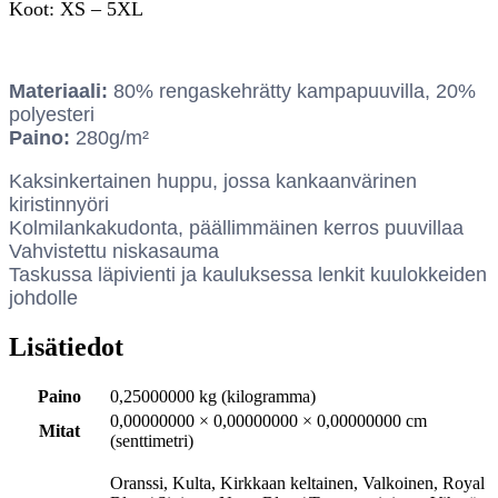
Koot: XS – 5XL
Materiaali:
80% rengaskehrätty kampapuuvilla, 20%
polyesteri
Paino:
280g/m²
Kaksinkertainen huppu, jossa kankaanvärinen
kiristinnyöri
Kolmilankakudonta, päällimmäinen kerros puuvillaa
Vahvistettu niskasauma
Taskussa läpivienti ja kauluksessa lenkit kuulokkeiden
johdolle
Lisätiedot
Paino
0,25000000 kg (kilogramma)
0,00000000 × 0,00000000 × 0,00000000 cm
Mitat
(senttimetri)
Oranssi, Kulta, Kirkkaan keltainen, Valkoinen, Royal