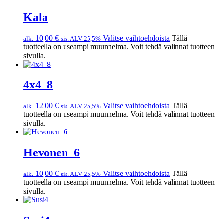
Kala
10,00
€
Valitse vaihtoehdoista
Tällä
alk.
sis. ALV 25,5%
tuotteella on useampi muunnelma. Voit tehdä valinnat tuotteen
sivulla.
4x4_8
12,00
€
Valitse vaihtoehdoista
Tällä
alk.
sis. ALV 25,5%
tuotteella on useampi muunnelma. Voit tehdä valinnat tuotteen
sivulla.
Hevonen_6
10,00
€
Valitse vaihtoehdoista
Tällä
alk.
sis. ALV 25,5%
tuotteella on useampi muunnelma. Voit tehdä valinnat tuotteen
sivulla.