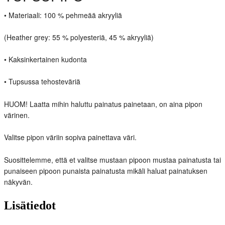
• Materiaali: 100 % pehmeää akryyliä
(Heather grey: 55 % polyesteriä, 45 % akryyliä)
• Kaksinkertainen kudonta
• Tupsussa tehosteväriä
HUOM! Laatta mihin haluttu painatus painetaan, on aina pipon
värinen.
Valitse pipon väriin sopiva painettava väri.
Suosittelemme, että et valitse mustaan pipoon mustaa painatusta tai
punaiseen pipoon punaista painatusta mikäli haluat painatuksen
näkyvän.
Lisätiedot