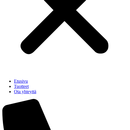
Etusivu
Tuotteet
Ota yhteyttä