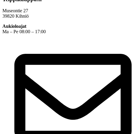
Museontie 27
39820 Kihniö
Aukioloajat
Ma – Pe 08:00 – 17:00