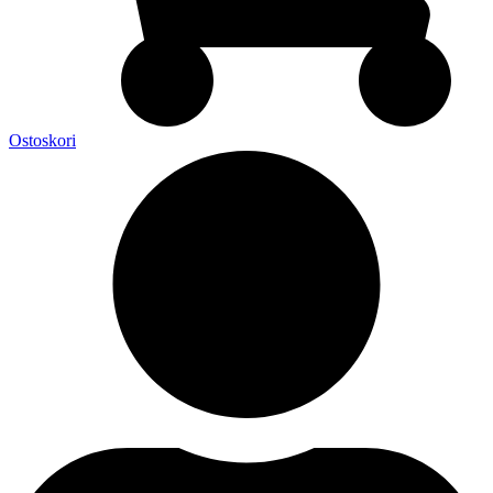
Ostoskori