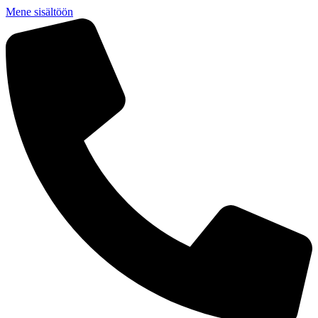
Mene sisältöön