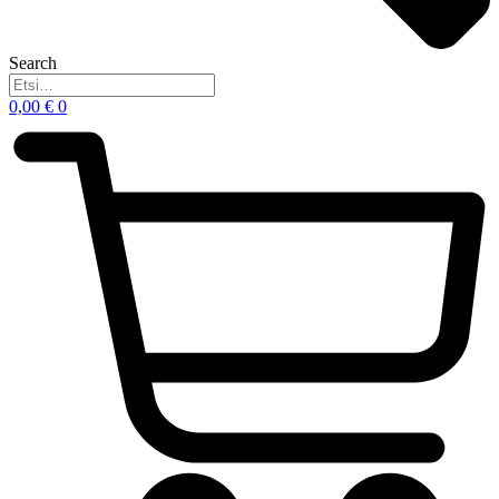
Search
0,00
€
0