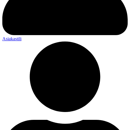
Asiakastili