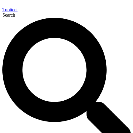
Tuotteet
Search