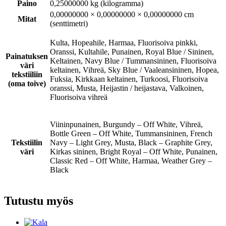
Paino
0,25000000 kg (kilogramma)
0,00000000 × 0,00000000 × 0,00000000 cm
Mitat
(senttimetri)
Kulta, Hopeahile, Harmaa, Fluorisoiva pinkki,
Oranssi, Kultahile, Punainen, Royal Blue / Sininen,
Painatuksen
Keltainen, Navy Blue / Tummansininen, Fluorisoiva
väri
keltainen, Vihreä, Sky Blue / Vaaleansininen, Hopea,
tekstiiliin
Fuksia, Kirkkaan keltainen, Turkoosi, Fluorisoiva
(oma toive)
oranssi, Musta, Heijastin / heijastava, Valkoinen,
Fluorisoiva vihreä
Viininpunainen, Burgundy – Off White, Vihreä,
Bottle Green – Off White, Tummansininen, French
Tekstiilin
Navy – Light Grey, Musta, Black – Graphite Grey,
väri
Kirkas sininen, Bright Royal – Off White, Punainen,
Classic Red – Off White, Harmaa, Weather Grey –
Black
Tutustu myös