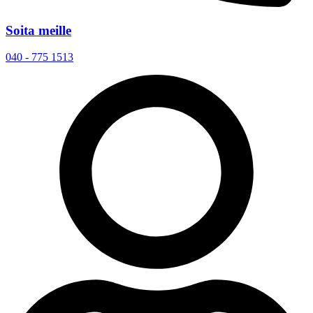
Soita meille
040 - 775 1513