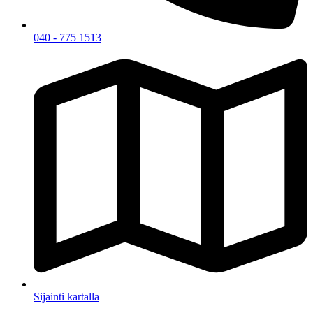
040 - 775 1513
Sijainti kartalla