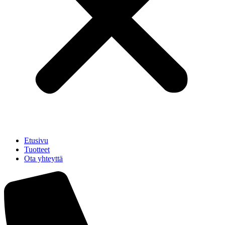
Etusivu
Tuotteet
Ota yhteyttä