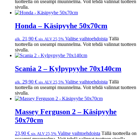
tuotteella on useampi muunnelma. Voit tehdä valinnat tuotteen
sivulla.
Honda – Käsipyyhe 50x70cm
21,90
€
Valitse vaihtoehdoista
Tällä
alk.
sis. ALV 25,5%
tuotteella on useampi muunnelma. Voit tehdä valinnat tuotteen
sivulla.
Scania 2 – Kylpypyyhe 70x140cm
29,90
€
Valitse vaihtoehdoista
Tällä
alk.
sis. ALV 25,5%
tuotteella on useampi muunnelma. Voit tehdä valinnat tuotteen
sivulla.
Massey Ferguson 2 – Käsipyyhe
50x70cm
23,90
€
Valitse vaihtoehdoista
Tällä tuotteella on
sis. ALV 25,5%
useampi muunnelma. Voit tehdä valinnat tuotteen sivulla.