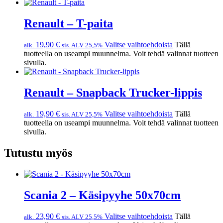
Renault – T-paita
19,90
€
Valitse vaihtoehdoista
Tällä
alk.
sis. ALV 25,5%
tuotteella on useampi muunnelma. Voit tehdä valinnat tuotteen
sivulla.
Renault – Snapback Trucker-lippis
19,90
€
Valitse vaihtoehdoista
Tällä
alk.
sis. ALV 25,5%
tuotteella on useampi muunnelma. Voit tehdä valinnat tuotteen
sivulla.
Tutustu myös
Scania 2 – Käsipyyhe 50x70cm
23,90
€
Valitse vaihtoehdoista
Tällä
alk.
sis. ALV 25,5%