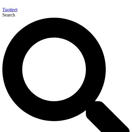
Tuotteet
Search