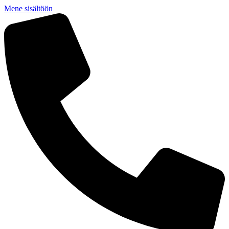
Mene sisältöön