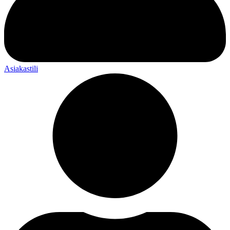
Asiakastili