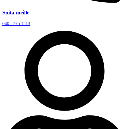
Soita meille
040 - 775 1513