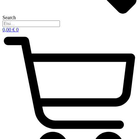
Search
0,00
€
0