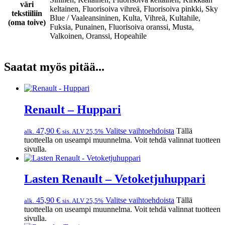
väri
keltainen, Fluorisoiva vihreä, Fluorisoiva pinkki, Sky
tekstiiliin
Blue / Vaaleansininen, Kulta, Vihreä, Kultahile,
(oma toive)
Fuksia, Punainen, Fluorisoiva oranssi, Musta,
Valkoinen, Oranssi, Hopeahile
Saatat myös pitää...
Renault – Huppari
47,90
€
Valitse vaihtoehdoista
Tällä
alk.
sis. ALV 25,5%
tuotteella on useampi muunnelma. Voit tehdä valinnat tuotteen
sivulla.
Lasten Renault – Vetoketjuhuppari
45,90
€
Valitse vaihtoehdoista
Tällä
alk.
sis. ALV 25,5%
tuotteella on useampi muunnelma. Voit tehdä valinnat tuotteen
sivulla.