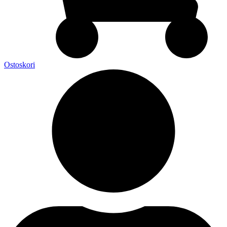
Ostoskori