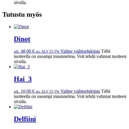
sivulla.
Tutustu myös
Dinot
48,00
€
Valitse vaihtoehdoista
Tällä
alk.
sis. ALV 25,5%
tuotteella on useampi muunnelma. Voit tehdä valinnat tuotteen
sivulla.
Hai_3
10,00
€
Valitse vaihtoehdoista
Tällä
alk.
sis. ALV 25,5%
tuotteella on useampi muunnelma. Voit tehdä valinnat tuotteen
sivulla.
Delfiini