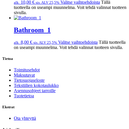
10,00
€
Valitse vaihtoehdoista
Tällä
alk.
sis. ALV 25,5%
tuotteella on useampi muunnelma. Voit tehdä valinnat tuotteen
sivulla.
Bathroom_1
8,00
€
Valitse vaihtoehdoista
Tällä tuotteella
alk.
sis. ALV 25,5%
on useampi muunnelma. Voit tehdä valinnat tuotteen sivulla.
Tietoa
Toimitusehdot
Maksutavat
Tietosuojaseloste
Tekstiilien kokotaulukko
Asennusohjeet tarroille
Tuotetietoa
Ekstrat
Ota yhteyttä