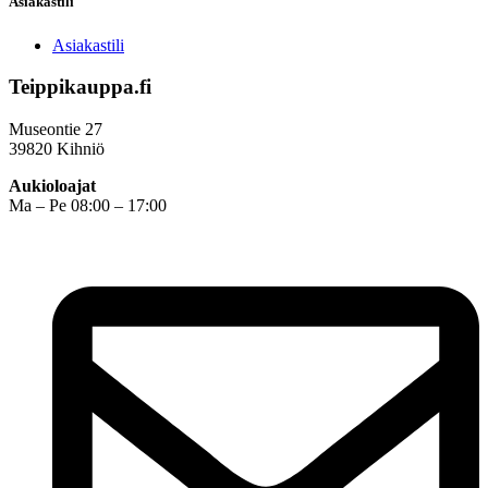
Asiakastili
Asiakastili
Teippikauppa.fi
Museontie 27
39820 Kihniö
Aukioloajat
Ma – Pe 08:00 – 17:00