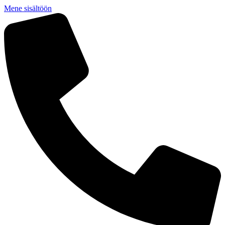
Mene sisältöön