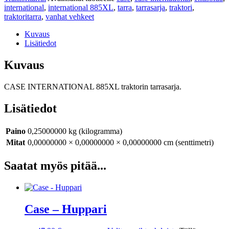
international
,
international 885XL
,
tarra
,
tarrasarja
,
traktori
,
traktoritarra
,
vanhat vehkeet
Kuvaus
Lisätiedot
Kuvaus
CASE INTERNATIONAL 885XL traktorin tarrasarja.
Lisätiedot
Paino
0,25000000 kg (kilogramma)
Mitat
0,00000000 × 0,00000000 × 0,00000000 cm (senttimetri)
Saatat myös pitää...
Case – Huppari