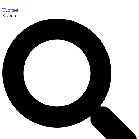
Tuotteet
Search