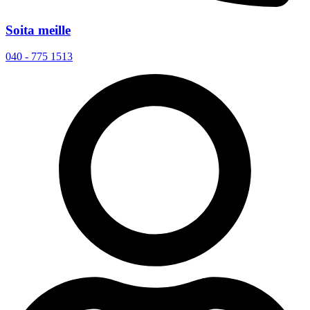
Soita meille
040 - 775 1513