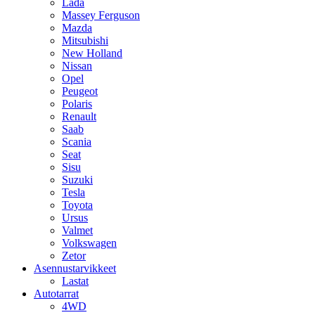
Lada
Massey Ferguson
Mazda
Mitsubishi
New Holland
Nissan
Opel
Peugeot
Polaris
Renault
Saab
Scania
Seat
Sisu
Suzuki
Tesla
Toyota
Ursus
Valmet
Volkswagen
Zetor
Asennustarvikkeet
Lastat
Autotarrat
4WD