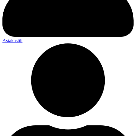
Asiakastili