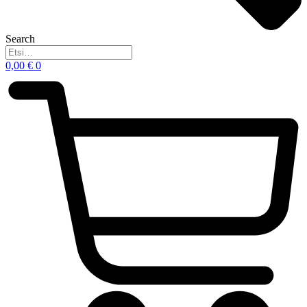
Search
0,00
€
0