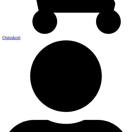
Ostoskori