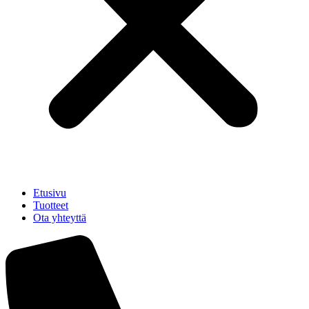
Etusivu
Tuotteet
Ota yhteyttä