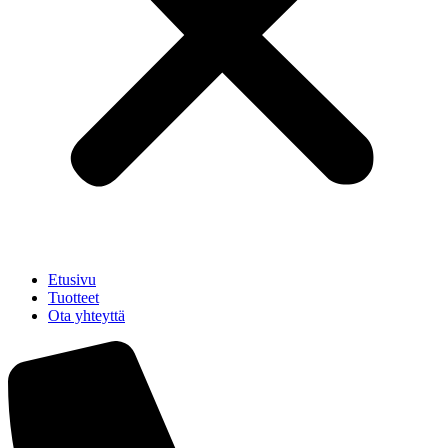
Etusivu
Tuotteet
Ota yhteyttä