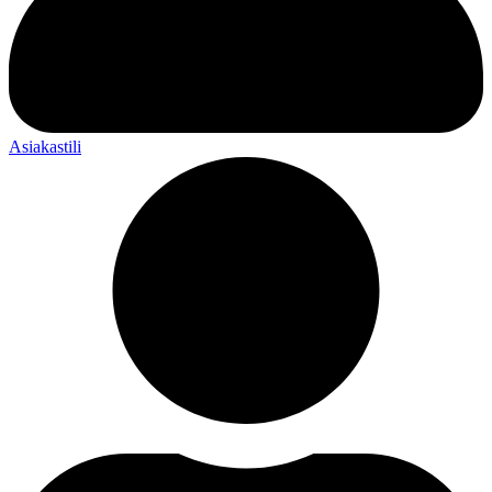
Asiakastili