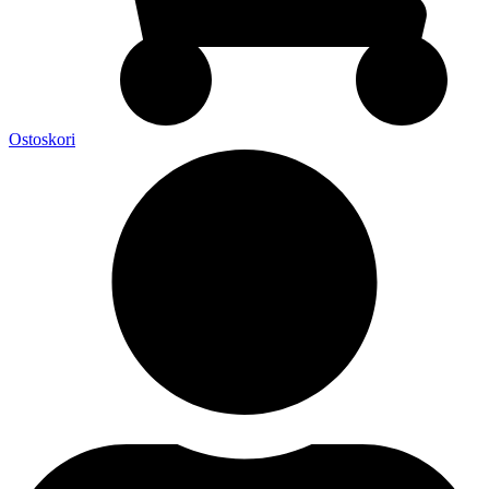
Ostoskori