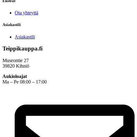
Ekstrat
Ota yhteyttä
Asiakastili
Asiakastili
Teippikauppa.fi
Museontie 27
39820 Kihniö
Aukioloajat
Ma – Pe 08:00 – 17:00