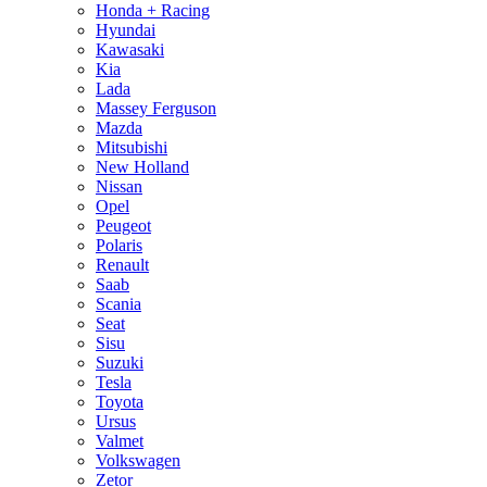
Honda + Racing
Hyundai
Kawasaki
Kia
Lada
Massey Ferguson
Mazda
Mitsubishi
New Holland
Nissan
Opel
Peugeot
Polaris
Renault
Saab
Scania
Seat
Sisu
Suzuki
Tesla
Toyota
Ursus
Valmet
Volkswagen
Zetor