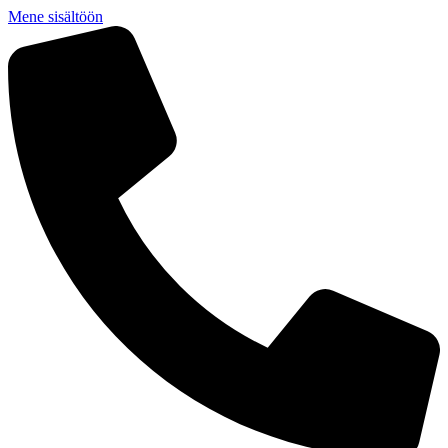
Mene sisältöön