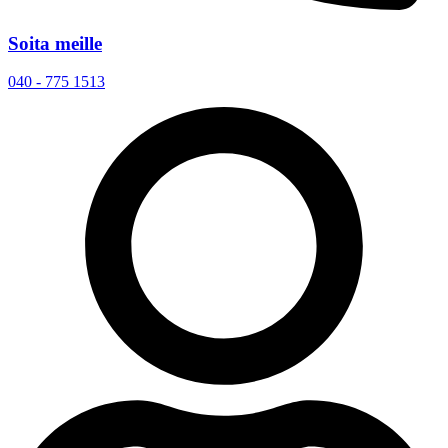
Soita meille
040 - 775 1513