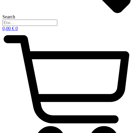
Search
0,00
€
0