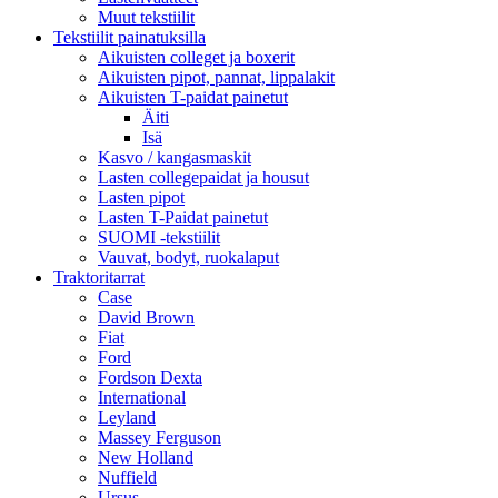
Muut tekstiilit
Tekstiilit painatuksilla
Aikuisten colleget ja boxerit
Aikuisten pipot, pannat, lippalakit
Aikuisten T-paidat painetut
Äiti
Isä
Kasvo / kangasmaskit
Lasten collegepaidat ja housut
Lasten pipot
Lasten T-Paidat painetut
SUOMI -tekstiilit
Vauvat, bodyt, ruokalaput
Traktoritarrat
Case
David Brown
Fiat
Ford
Fordson Dexta
International
Leyland
Massey Ferguson
New Holland
Nuffield
Ursus