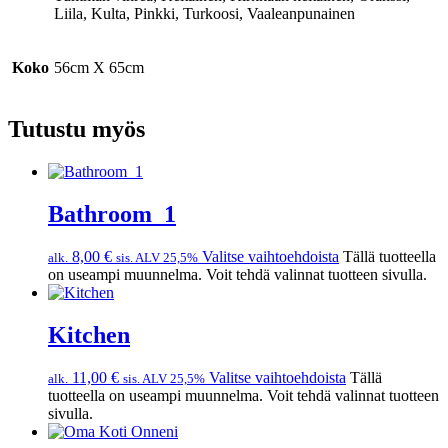
Liila, Kulta, Pinkki, Turkoosi, Vaaleanpunainen
Koko
56cm X 65cm
Tutustu myös
Bathroom_1
8,00
€
Valitse vaihtoehdoista
Tällä tuotteella
alk.
sis. ALV 25,5%
on useampi muunnelma. Voit tehdä valinnat tuotteen sivulla.
Kitchen
11,00
€
Valitse vaihtoehdoista
Tällä
alk.
sis. ALV 25,5%
tuotteella on useampi muunnelma. Voit tehdä valinnat tuotteen
sivulla.