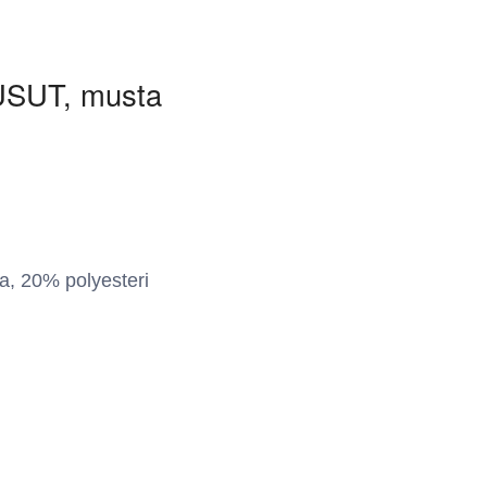
SUT, musta
a, 20% polyesteri