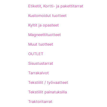
Etiketit, Kortti- ja pakettitarrat
Kustomoidut tuotteet
Kyltit ja opasteet
Magneettituotteet
Muut tuotteet
OUTLET
Sisustustarrat
Tarrakalvot
Tekstiilit / työvaatteet
Tekstiilit painatuksilla
Traktoritarrat