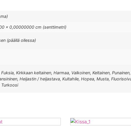
mma)
0 × 0,00000000 cm (senttimetri)
sen (päällä ollessa)
, Fuksia, Kirkkaan keltainen, Harmaa, Valkoinen, Keltainen, Punainen, 
sininen, Heijastin / heijastava, Kultahile, Hopea, Musta, Fluorisoiva
, Turkoosi