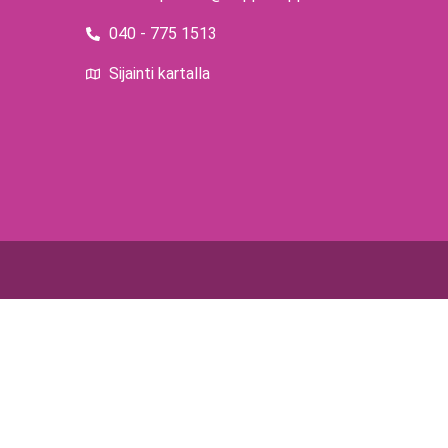
040 - 775 1513
Sijainti kartalla