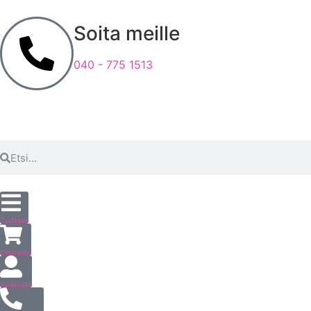
Soita meille
040 - 775 1513
Tuotteet
Ostoskori
Asiakastili