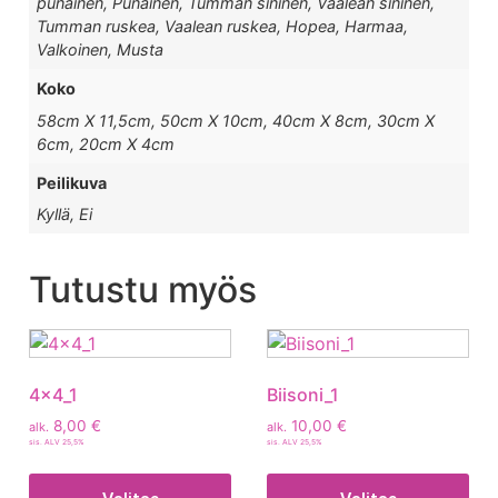
punainen, Punainen, Tumman sininen, Vaalean sininen,
Tumman ruskea, Vaalean ruskea, Hopea, Harmaa,
Valkoinen, Musta
Koko
58cm X 11,5cm, 50cm X 10cm, 40cm X 8cm, 30cm X
6cm, 20cm X 4cm
Peilikuva
Kyllä, Ei
Tutustu myös
4x4_1
Biisoni_1
8,00
€
10,00
€
alk.
alk.
sis. ALV 25,5%
sis. ALV 25,5%