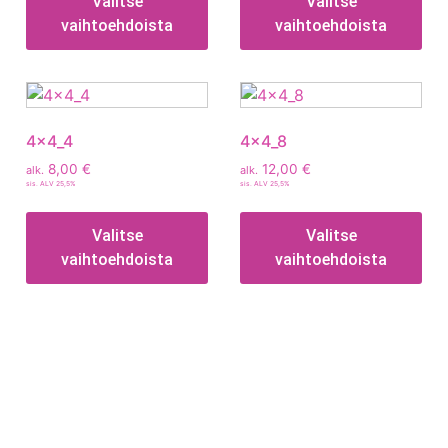
Valitse
Valitse
vaihtoehdoista
vaihtoehdoista
4x4_4
4x4_8
8,00
€
12,00
€
alk.
alk.
sis. ALV 25,5%
sis. ALV 25,5%
Valitse
Valitse
vaihtoehdoista
vaihtoehdoista
Tietoa
Toimitusehdot