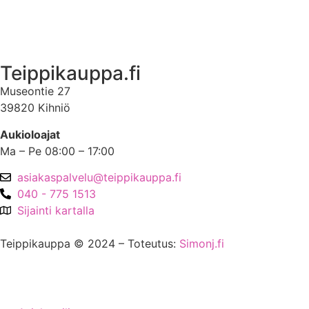
Asiakastili
Teippikauppa.fi
Museontie 27
39820 Kihniö
Aukioloajat
Ma – Pe 08:00 – 17:00
asiakaspalvelu@teippikauppa.fi
040 - 775 1513
Sijainti kartalla
Teippikauppa © 2024 – Toteutus:
Simonj.fi