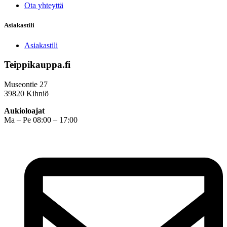
Ota yhteyttä
Asiakastili
Asiakastili
Teippikauppa.fi
Museontie 27
39820 Kihniö
Aukioloajat
Ma – Pe 08:00 – 17:00