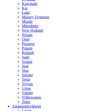
Kawasaki
Kia
Lada
Massey Ferguson
Mazda
Mitsubishi
New Holland
Nissan
Opel
Peugeot
Polaris
Renault
Saab
Scania
Seat
Sisu
Suzuki
Tesla
Toyota
Ursus
Valmet
Volkswagen
Zetor
Asennustarvikkeet
Lastat