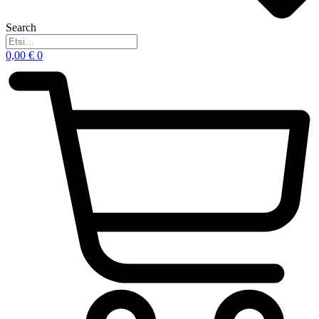
Search
0,00
€
0