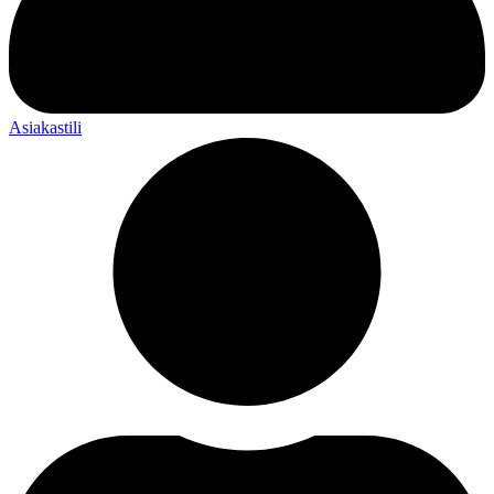
Asiakastili