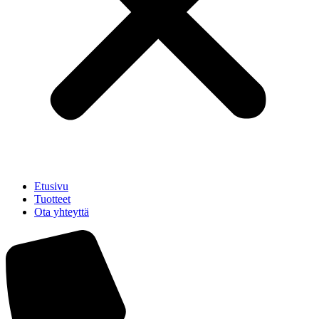
Etusivu
Tuotteet
Ota yhteyttä