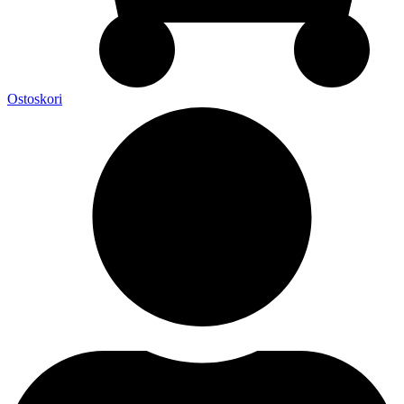
Ostoskori