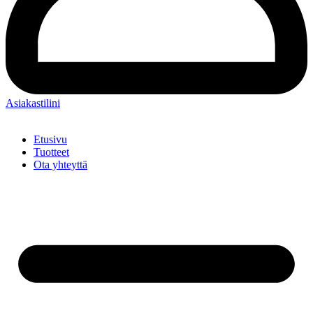
Asiakastilini
Etusivu
Tuotteet
Ota yhteyttä