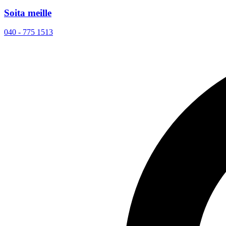
Soita meille
040 - 775 1513