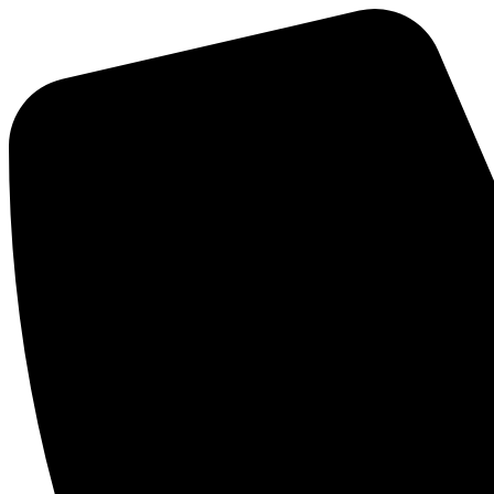
Mene
sisältöön