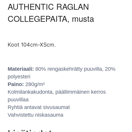
AUTHENTIC RAGLAN
COLLEGEPAITA, musta
Koot 104cm-XScm.
Materiaali:
80% rengaskehrätty puuvilla, 20%
polyesteri
Paino:
280g/m²
Kolmilankakudonta, päällimmäinen kerros
puuvillaa
Ryhtiä antavat sivusaumat
Vahvistettu niskasauma