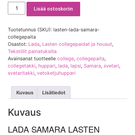
Lisää ostoskoriin
Tuotetunnus (SKU):
lasten-lada-samara-
collegepaita
Osastot:
Lada
,
Lasten collegepaidat ja housut
,
Tekstiilit painatuksilla
Avainsanat tuotteelle
college
,
collegepaita
,
collegetakki
,
huppari
,
lada
,
lapsi
,
Samara
,
svetari
,
svetaritakki
,
vetoketjuhuppari
Kuvaus
Lisätiedot
Kuvaus
LADA SAMARA LASTEN