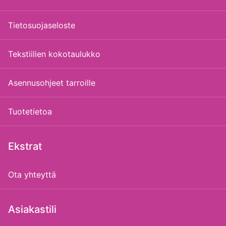
Tietosuojaseloste
Tekstiilien kokotaulukko
Asennusohjeet tarroille
Tuotetietoa
Ekstrat
Ota yhteyttä
Asiakastili