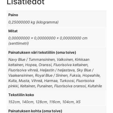
Lisätiedot
Paino
0,25000000 kg (kilogramma)
Mitat
0,00000000 × 0,00000000 × 0,00000000 cm
(senttimetri)
Painatuksen väri tekstiiliin (oma toive)
Navy Blue / Tummansininen, Valkoinen, Kirkkaan
keltainen, Hopea, Oranssi, Fluorisoiva keltainen,
Fluorisoiva vihreä, Heijastin / heijastava, Sky Blue /
Vaaleansininen, Royal Blue / Sininen, Fuksia, Hopeahile,
Kulta, Musta, Vihreä, Harmaa, Turkoosi, Fluorisoiva
pinkki, Keltainen, Punainen, Fluorisoiva oranssi, Kultahile
Tekstiilin koko
152cm, 140cm, 128cm, 116cm, 104cm, XS
Painatuksen kohta (oma toive)