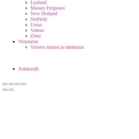
Leyland
Massey Ferguson
New Holland
Nuffield
Ursus
Valmet
Zetor
Venetarrat
Veneen tunnus ja nimitarrat
Asiakastili