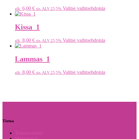
6,00
€
Valitse vaihtoehdoista
alk.
sis. ALV 25,5%
Kissa_1
8,00
€
Valitse vaihtoehdoista
alk.
sis. ALV 25,5%
Lammas_1
8,00
€
Valitse vaihtoehdoista
alk.
sis. ALV 25,5%
Tietoa
Toimitusehdot
Maksutavat