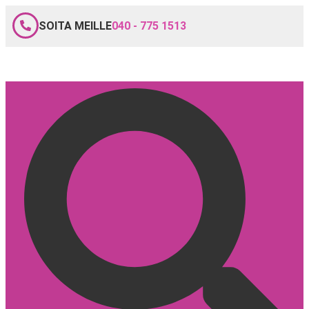
SOITA MEILLE
040 - 775 1513