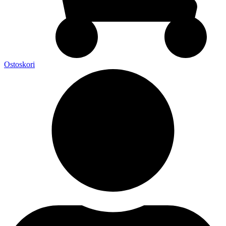
Ostoskori