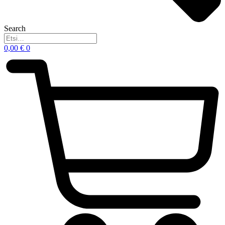
Search
0,00
€
0