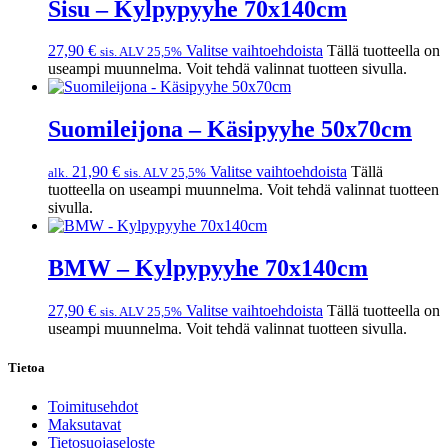
Sisu – Kylpypyyhe 70x140cm
27,90
€
Valitse vaihtoehdoista
Tällä tuotteella on
sis. ALV 25,5%
useampi muunnelma. Voit tehdä valinnat tuotteen sivulla.
Suomileijona – Käsipyyhe 50x70cm
21,90
€
Valitse vaihtoehdoista
Tällä
alk.
sis. ALV 25,5%
tuotteella on useampi muunnelma. Voit tehdä valinnat tuotteen
sivulla.
BMW – Kylpypyyhe 70x140cm
27,90
€
Valitse vaihtoehdoista
Tällä tuotteella on
sis. ALV 25,5%
useampi muunnelma. Voit tehdä valinnat tuotteen sivulla.
Tietoa
Toimitusehdot
Maksutavat
Tietosuojaseloste