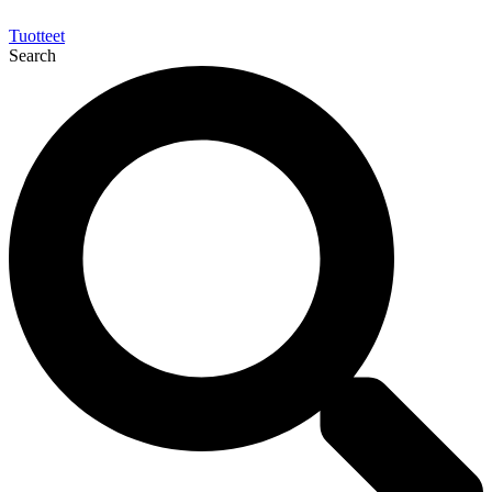
Tuotteet
Search