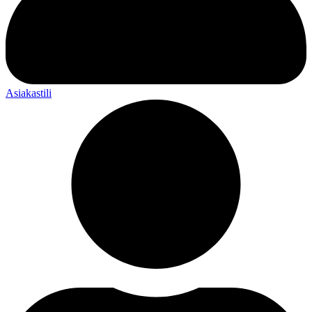
Asiakastili