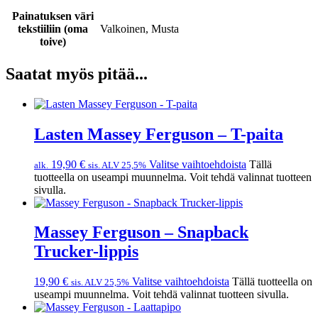
Painatuksen väri
tekstiiliin (oma
Valkoinen, Musta
toive)
Saatat myös pitää...
Lasten Massey Ferguson – T-paita
19,90
€
Valitse vaihtoehdoista
Tällä
alk.
sis. ALV 25,5%
tuotteella on useampi muunnelma. Voit tehdä valinnat tuotteen
sivulla.
Massey Ferguson – Snapback
Trucker-lippis
19,90
€
Valitse vaihtoehdoista
Tällä tuotteella on
sis. ALV 25,5%
useampi muunnelma. Voit tehdä valinnat tuotteen sivulla.