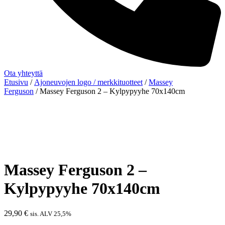
Ota yhteyttä
Etusivu
/
Ajoneuvojen logo / merkkituotteet
/
Massey
Ferguson
/ Massey Ferguson 2 – Kylpypyyhe 70x140cm
Massey Ferguson 2 –
Kylpypyyhe 70x140cm
29,90
€
sis. ALV 25,5%