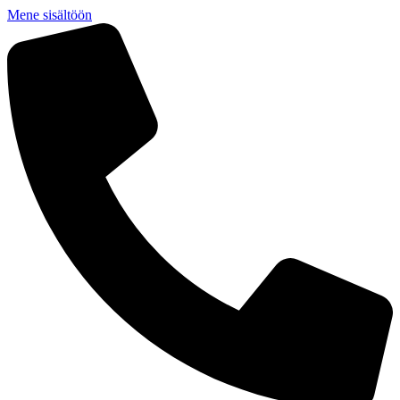
Mene sisältöön