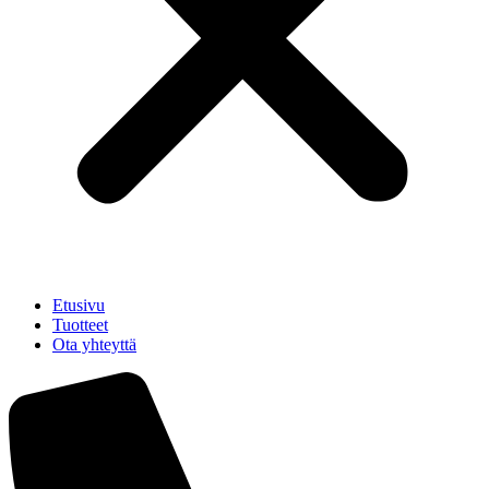
Etusivu
Tuotteet
Ota yhteyttä