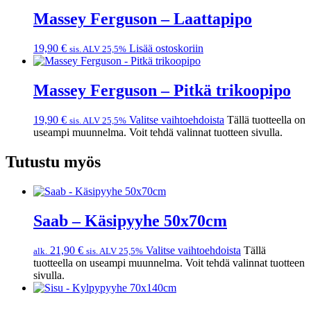
Massey Ferguson – Laattapipo
19,90
€
Lisää ostoskoriin
sis. ALV 25,5%
Massey Ferguson – Pitkä trikoopipo
19,90
€
Valitse vaihtoehdoista
Tällä tuotteella on
sis. ALV 25,5%
useampi muunnelma. Voit tehdä valinnat tuotteen sivulla.
Tutustu myös
Saab – Käsipyyhe 50x70cm
21,90
€
Valitse vaihtoehdoista
Tällä
alk.
sis. ALV 25,5%
tuotteella on useampi muunnelma. Voit tehdä valinnat tuotteen
sivulla.