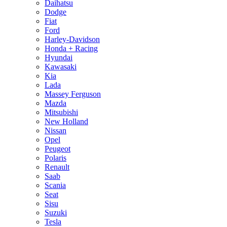
Daihatsu
Dodge
Fiat
Ford
Harley-Davidson
Honda + Racing
Hyundai
Kawasaki
Kia
Lada
Massey Ferguson
Mazda
Mitsubishi
New Holland
Nissan
Opel
Peugeot
Polaris
Renault
Saab
Scania
Seat
Sisu
Suzuki
Tesla