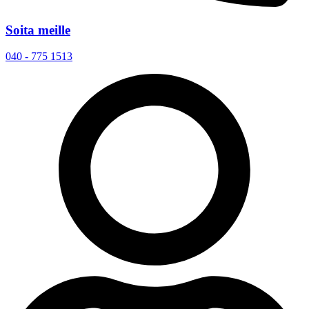
Soita meille
040 - 775 1513