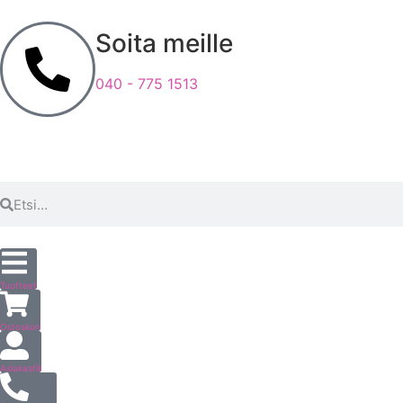
Soita meille
040 - 775 1513
Tuotteet
Ostoskori
Asiakastili