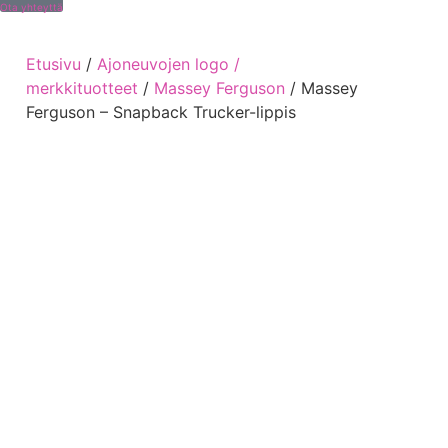
Ota yhteyttä
Etusivu
/
Ajoneuvojen logo /
merkkituotteet
/
Massey Ferguson
/ Massey
Ferguson – Snapback Trucker-lippis