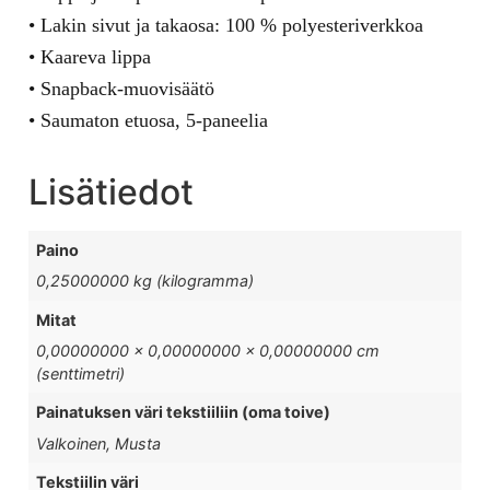
• Lakin sivut ja takaosa: 100 % polyesteriverkkoa
• Kaareva lippa
• Snapback-muovisäätö
• Saumaton etuosa, 5-paneelia
Lisätiedot
Paino
0,25000000 kg (kilogramma)
Mitat
0,00000000 × 0,00000000 × 0,00000000 cm
(senttimetri)
Painatuksen väri tekstiiliin (oma toive)
Valkoinen, Musta
Tekstiilin väri