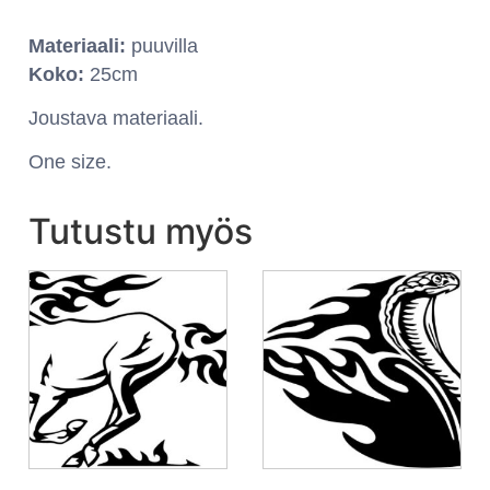
Materiaali:
puuvilla
Koko:
25cm
Joustava materiaali.
One size.
Tutustu myös