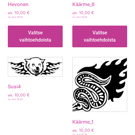
Hevonen
Käärme_6
10,00
€
10,00
€
alk.
alk.
sis. ALV 25,5%
sis. ALV 25,5%
Valitse
Valitse
vaihtoehdoista
vaihtoehdoista
Susi4
10,00
€
alk.
sis. ALV 25,5%
Käärme_1
10,00
€
alk.
sis. ALV 25,5%