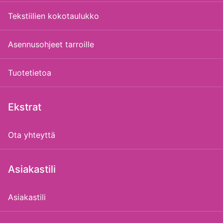
Tekstiilien kokotaulukko
Asennusohjeet tarroille
Tuotetietoa
Ekstrat
Ota yhteyttä
Asiakastili
Asiakastili