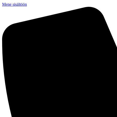
Mene sisältöön