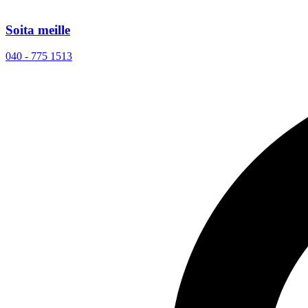
Soita meille
040 - 775 1513