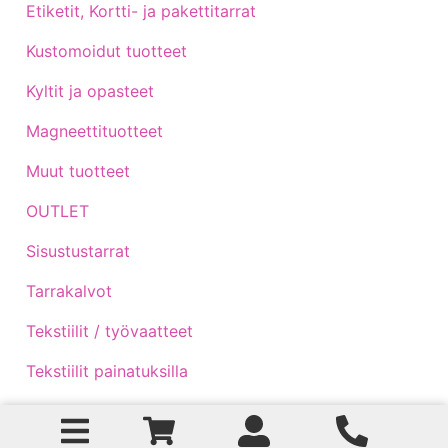
Etiketit, Kortti- ja pakettitarrat
Kustomoidut tuotteet
Kyltit ja opasteet
Magneettituotteet
Muut tuotteet
OUTLET
Sisustustarrat
Tarrakalvot
Tekstiilit / työvaatteet
Tekstiilit painatuksilla
Traktoritarrat