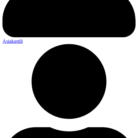
Asiakastili