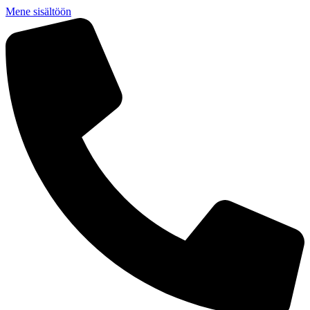
Mene sisältöön