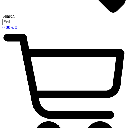
Search
0,00
€
0