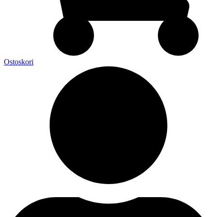
Ostoskori