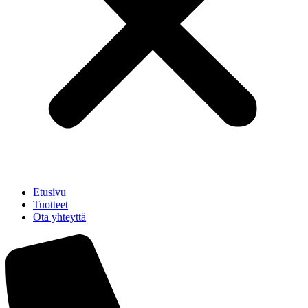
Etusivu
Tuotteet
Ota yhteyttä