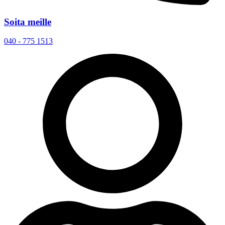
Soita meille
040 - 775 1513