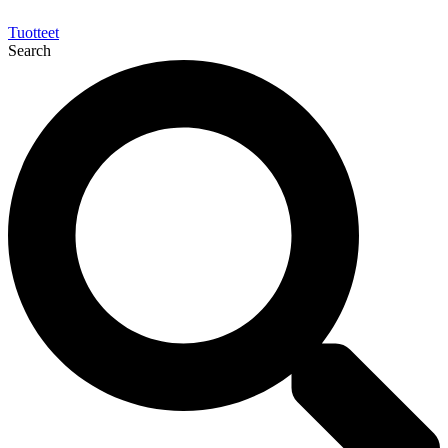
Tuotteet
Search