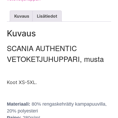
Kuvaus
Lisätiedot
Kuvaus
SCANIA AUTHENTIC
VETOKETJUHUPPARI, musta
Koot XS-5XL.
Materiaali:
80% rengaskehrätty kampapuuvilla,
20% polyesteri
Paino:
280g/m²