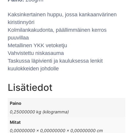
Kaksinkertainen huppu, jossa kankaanvärinen
kiristinnyöri
Kolmilankakudonta, päällimmäinen kerros
puuvillaa
Metallinen YKK vetoketju
Vahvistettu niskasauma
Taskussa läpivienti ja kauluksessa lenkit
kuulokkeiden johdolle
Lisätiedot
Paino
0,25000000 kg (kilogramma)
Mitat
0,00000000 × 0,00000000 × 0,00000000 cm