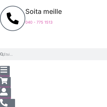
Soita meille
040 - 775 1513
Tuotteet
Ostoskori
Asiakastili