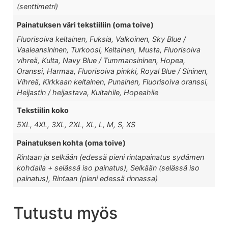
(senttimetri)
Painatuksen väri tekstiiliin (oma toive)
Fluorisoiva keltainen, Fuksia, Valkoinen, Sky Blue /
Vaaleansininen, Turkoosi, Keltainen, Musta, Fluorisoiva
vihreä, Kulta, Navy Blue / Tummansininen, Hopea,
Oranssi, Harmaa, Fluorisoiva pinkki, Royal Blue / Sininen,
Vihreä, Kirkkaan keltainen, Punainen, Fluorisoiva oranssi,
Heijastin / heijastava, Kultahile, Hopeahile
Tekstiilin koko
5XL, 4XL, 3XL, 2XL, XL, L, M, S, XS
Painatuksen kohta (oma toive)
Rintaan ja selkään (edessä pieni rintapainatus sydämen
kohdalla + selässä iso painatus), Selkään (selässä iso
painatus), Rintaan (pieni edessä rinnassa)
Tutustu myös