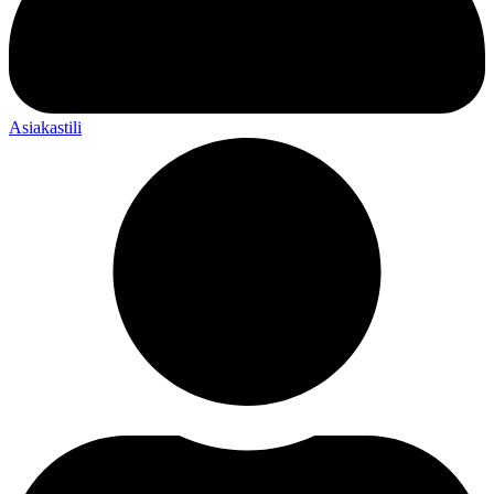
Asiakastili