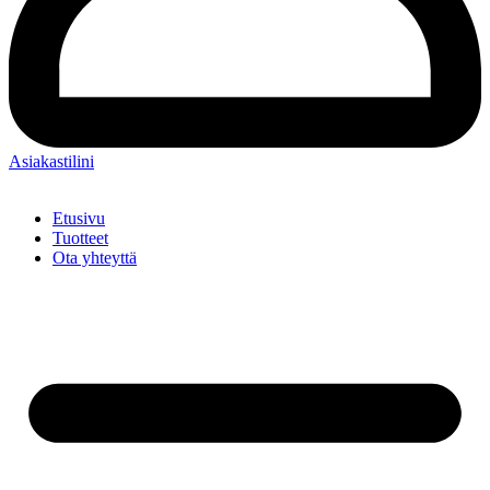
Asiakastilini
Etusivu
Tuotteet
Ota yhteyttä