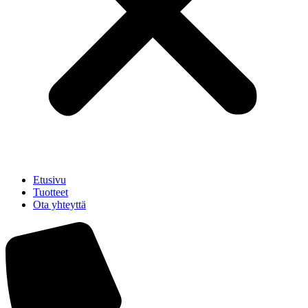
Etusivu
Tuotteet
Ota yhteyttä