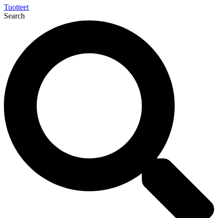
Tuotteet
Search