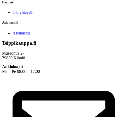
Ekstrat
Ota yhteyttä
Asiakastili
Asiakastili
Teippikauppa.fi
Museontie 27
39820 Kihniö
Aukioloajat
Ma – Pe 08:00 – 17:00