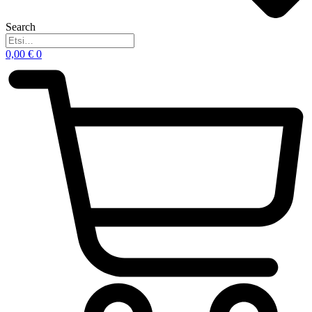
Search
0,00
€
0