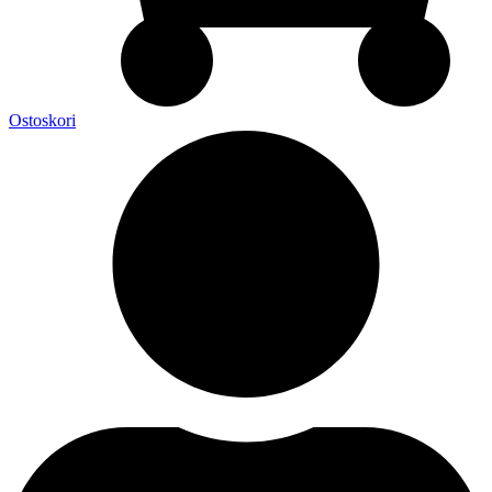
Ostoskori