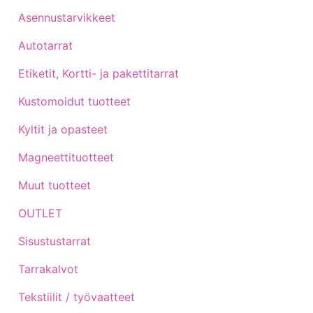
Asennustarvikkeet
Autotarrat
Etiketit, Kortti- ja pakettitarrat
Kustomoidut tuotteet
Kyltit ja opasteet
Magneettituotteet
Muut tuotteet
OUTLET
Sisustustarrat
Tarrakalvot
Tekstiilit / työvaatteet