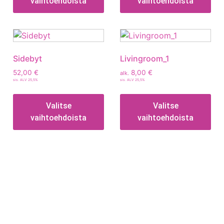
vaihtoehdoista
vaihtoehdoista
Sidebyt
Livingroom_1
52,00
€
8,00
€
alk.
sis. ALV 25,5%
sis. ALV 25,5%
Valitse
Valitse
vaihtoehdoista
vaihtoehdoista
Tietoa
Toimitusehdot