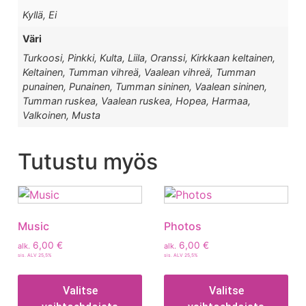
Kyllä, Ei
Väri
Turkoosi, Pinkki, Kulta, Liila, Oranssi, Kirkkaan keltainen,
Keltainen, Tumman vihreä, Vaalean vihreä, Tumman
punainen, Punainen, Tumman sininen, Vaalean sininen,
Tumman ruskea, Vaalean ruskea, Hopea, Harmaa,
Valkoinen, Musta
Tutustu myös
Music
Photos
6,00
€
6,00
€
alk.
alk.
sis. ALV 25,5%
sis. ALV 25,5%
Valitse
Valitse