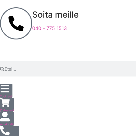
Soita meille
040 - 775 1513
Tuotteet
Ostoskori
Asiakastili