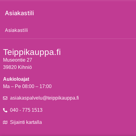
Asiakastili
Asiakastili
Teippikauppa.fi
Museontie 27
39820 Kihniö
Aukioloajat
Ma – Pe 08:00 – 17:00
asiakaspalvelu@teippikauppa.fi
040 - 775 1513
Sijainti kartalla