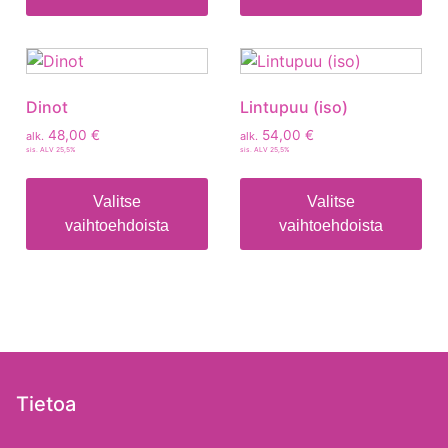
Dinot
Lintupuu (iso)
48,00
€
54,00
€
alk.
alk.
sis. ALV 25,5%
sis. ALV 25,5%
Valitse
Valitse
vaihtoehdoista
vaihtoehdoista
Tietoa