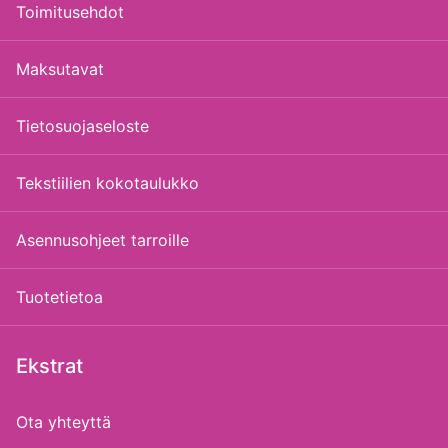
Toimitusehdot
Maksutavat
Tietosuojaseloste
Tekstiilien kokotaulukko
Asennusohjeet tarroille
Tuotetietoa
Ekstrat
Ota yhteyttä