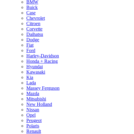
BMW
Buick
Case
Chevrolet
Citroen
Corvette
Daihatsu
Dodge
Fiat
Ford
Harley-Davidson
Honda + Racing
Hyundai
Kawasaki
Kia
Lada
Massey Ferguson
Mazda
Mitsubishi
New Holland
Nissan
Opel
Peugeot
Polaris
Renault