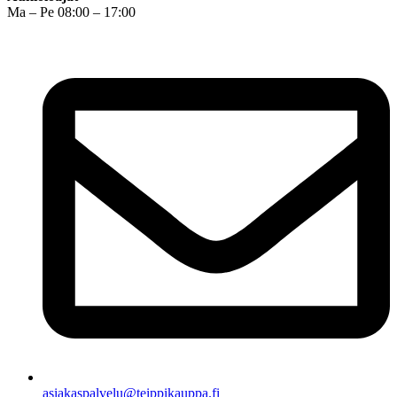
Ma – Pe 08:00 – 17:00
asiakaspalvelu@teippikauppa.fi