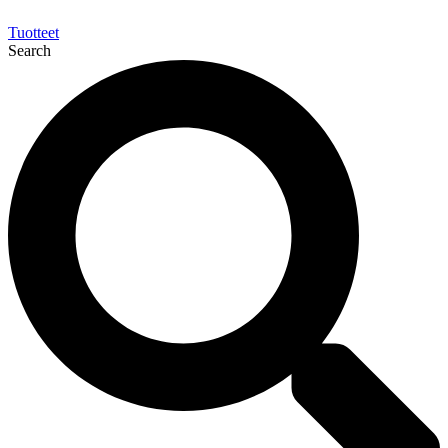
Tuotteet
Search