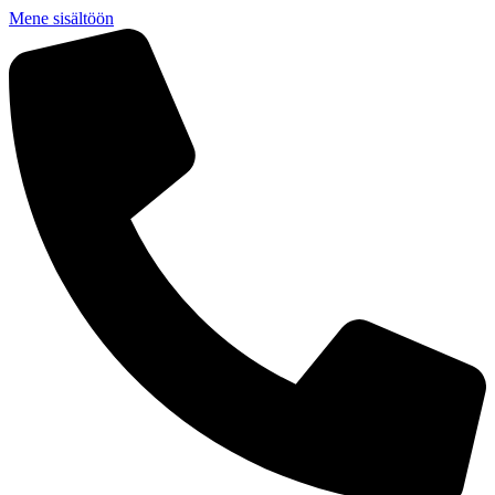
Mene sisältöön