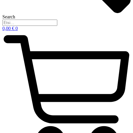
Search
0,00
€
0