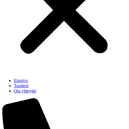
Etusivu
Tuotteet
Ota yhteyttä