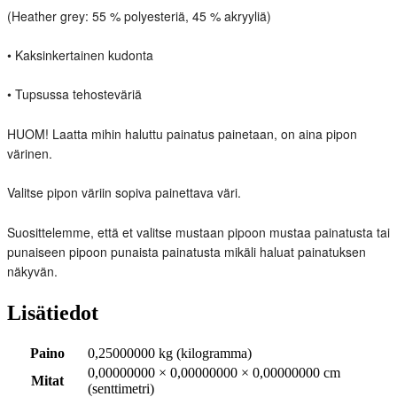
(Heather grey: 55 % polyesteriä, 45 % akryyliä)
• Kaksinkertainen kudonta
• Tupsussa tehosteväriä
HUOM! Laatta mihin haluttu painatus painetaan, on aina pipon
värinen.
Valitse pipon väriin sopiva painettava väri.
Suosittelemme, että et valitse mustaan pipoon mustaa painatusta tai
punaiseen pipoon punaista painatusta mikäli haluat painatuksen
näkyvän.
Lisätiedot
Paino
0,25000000 kg (kilogramma)
0,00000000 × 0,00000000 × 0,00000000 cm
Mitat
(senttimetri)