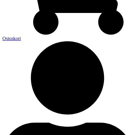
Ostoskori