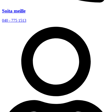
Soita meille
040 - 775 1513