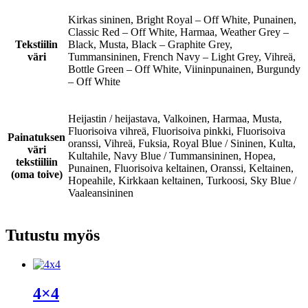
Kirkas sininen, Bright Royal – Off White, Punainen,
Classic Red – Off White, Harmaa, Weather Grey –
Tekstiilin
Black, Musta, Black – Graphite Grey,
väri
Tummansininen, French Navy – Light Grey, Vihreä,
Bottle Green – Off White, Viininpunainen, Burgundy
– Off White
Heijastin / heijastava, Valkoinen, Harmaa, Musta,
Fluorisoiva vihreä, Fluorisoiva pinkki, Fluorisoiva
Painatuksen
oranssi, Vihreä, Fuksia, Royal Blue / Sininen, Kulta,
väri
Kultahile, Navy Blue / Tummansininen, Hopea,
tekstiiliin
Punainen, Fluorisoiva keltainen, Oranssi, Keltainen,
(oma toive)
Hopeahile, Kirkkaan keltainen, Turkoosi, Sky Blue /
Vaaleansininen
Tutustu myös
4×4