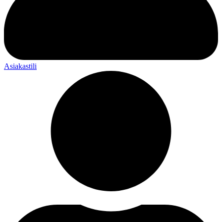
Asiakastili