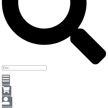
Tuotteet
Ostoskori
Asiakastili