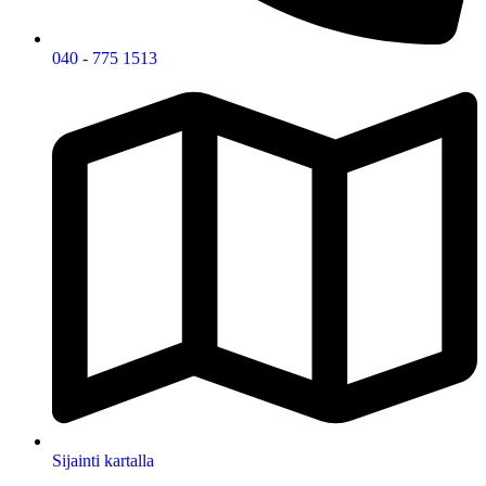
040 - 775 1513
Sijainti kartalla