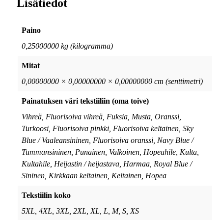
Lisätiedot
Paino
0,25000000 kg (kilogramma)
Mitat
0,00000000 × 0,00000000 × 0,00000000 cm (senttimetri)
Painatuksen väri tekstiiliin (oma toive)
Vihreä, Fluorisoiva vihreä, Fuksia, Musta, Oranssi,
Turkoosi, Fluorisoiva pinkki, Fluorisoiva keltainen, Sky
Blue / Vaaleansininen, Fluorisoiva oranssi, Navy Blue /
Tummansininen, Punainen, Valkoinen, Hopeahile, Kulta,
Kultahile, Heijastin / heijastava, Harmaa, Royal Blue /
Sininen, Kirkkaan keltainen, Keltainen, Hopea
Tekstiilin koko
5XL, 4XL, 3XL, 2XL, XL, L, M, S, XS