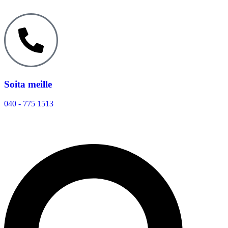
Soita meille
040 - 775 1513