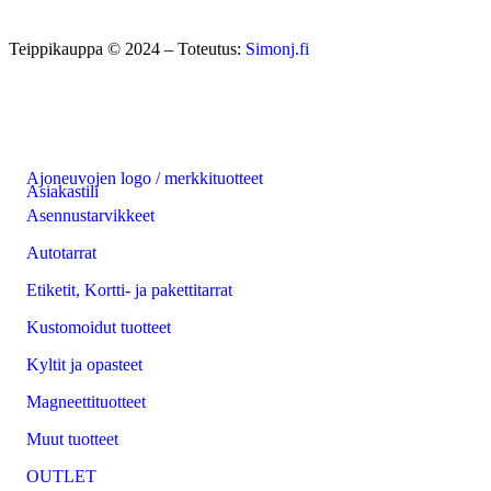
Teippikauppa © 2024 – Toteutus:
Simonj.fi
Ajoneuvojen logo / merkkituotteet
Asiakastili
Asennustarvikkeet
Autotarrat
Etiketit, Kortti- ja pakettitarrat
Kustomoidut tuotteet
Kyltit ja opasteet
Magneettituotteet
Muut tuotteet
OUTLET