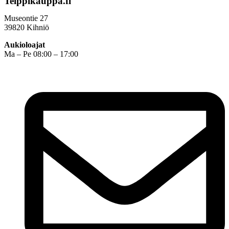
Teippikauppa.fi
Museontie 27
39820 Kihniö
Aukioloajat
Ma – Pe 08:00 – 17:00