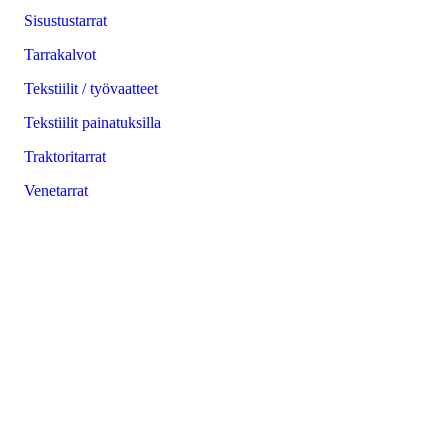
Sisustustarrat
Tarrakalvot
Tekstiilit / työvaatteet
Tekstiilit painatuksilla
Traktoritarrat
Venetarrat