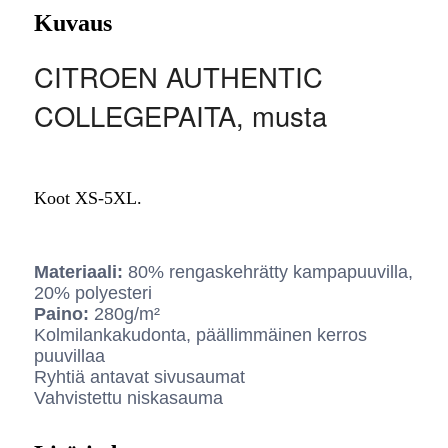
Kuvaus
CITROEN AUTHENTIC
COLLEGEPAITA, musta
Koot XS-5XL.
Materiaali:
80% rengaskehrätty kampapuuvilla,
20% polyesteri
Paino:
280g/m²
Kolmilankakudonta, päällimmäinen kerros
puuvillaa
Ryhtiä antavat sivusaumat
Vahvistettu niskasauma