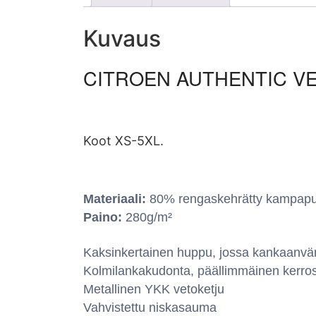
Kuvaus
CITROEN AUTHENTIC VE
Koot XS-5XL.
Materiaali:
80% rengaskehrätty kampapuuv
Paino:
280g/m²
Kaksinkertainen huppu, jossa kankaanväri
Kolmilankakudonta, päällimmäinen kerros
Metallinen YKK vetoketju
Vahvistettu niskasauma