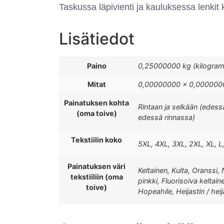
Taskussa läpivienti ja kauluksessa lenkit
Lisätiedot
Paino
0,25000000 kg (kilogra
Mitat
0,00000000 × 0,0000000
Painatuksen kohta
Rintaan ja selkään (edess
(oma toive)
edessä rinnassa)
Tekstiilin koko
5XL, 4XL, 3XL, 2XL, XL, L
Painatuksen väri
Keltainen, Kulta, Oranssi,
tekstiiliin (oma
pinkki, Fluorisoiva keltai
toive)
Hopeahile, Heijastin / hei