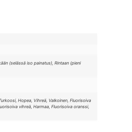
ään (selässä iso painatus), Rintaan (pieni
Turkoosi, Hopea, Vihreä, Valkoinen, Fluorisoiva
Fluorisoiva vihreä, Harmaa, Fluorisoiva oranssi,