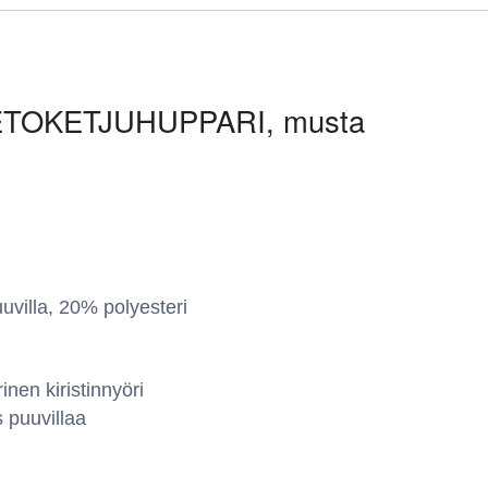
TOKETJUHUPPARI, musta
illa, 20% polyesteri
nen kiristinnyöri
 puuvillaa