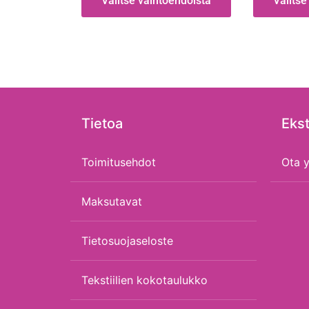
Valitse vaihtoehdoista
Valitse
Tietoa
Ekst
Toimitusehdot
Ota y
Maksutavat
Tietosuojaseloste
Tekstiilien kokotaulukko