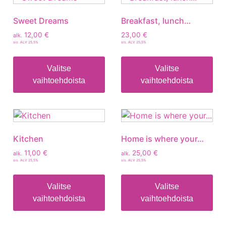
Sweet Dreams
Breakfast, lunch…
12,00
€
23,00
€
alk.
sis. ALV 25,5%
sis. ALV 25,5%
Valitse
Valitse
vaihtoehdoista
vaihtoehdoista
Kitchen
Home is where your…
11,00
€
25,00
€
alk.
alk.
sis. ALV 25,5%
sis. ALV 25,5%
Valitse
Valitse
vaihtoehdoista
vaihtoehdoista