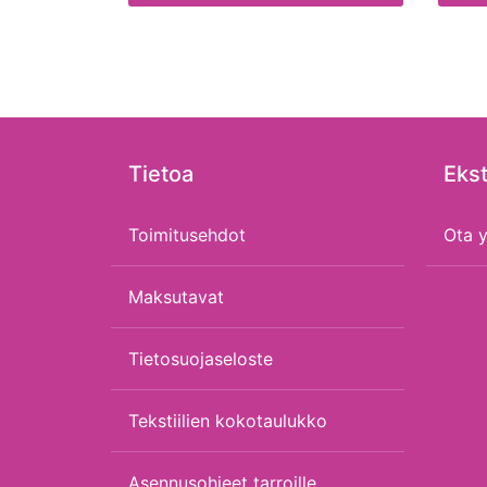
Tietoa
Ekst
Toimitusehdot
Ota y
Maksutavat
Tietosuojaseloste
Tekstiilien kokotaulukko
Asennusohjeet tarroille