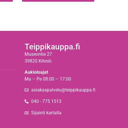
Teippikauppa.fi
Museontie 27
39820 Kihniö
Aukioloajat
Ma – Pe 08:00 – 17:00
asiakaspalvelu@teippikauppa.fi
040 - 775 1513
Sijainti kartalla