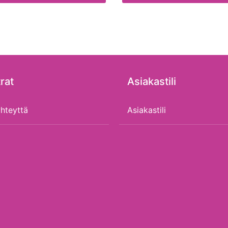
rat
Asiakastili
hteyttä
Asiakastili