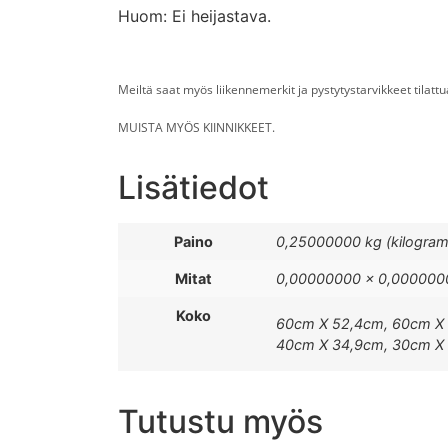
Huom: Ei heijastava.
Meiltä saat myös liikennemerkit ja pystytystarvikkeet tilat
MUISTA MYÖS KIINNIKKEET.
Lisätiedot
Paino
0,25000000 kg (kilogra
Mitat
0,00000000 × 0,0000000
Koko
60cm X 52,4cm, 60cm X 
40cm X 34,9cm, 30cm X 
Tutustu myös