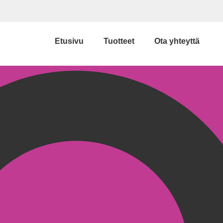
Etusivu
Tuotteet
Ota yhteyttä