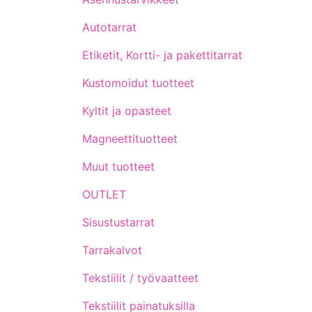
Autotarrat
Etiketit, Kortti- ja pakettitarrat
Kustomoidut tuotteet
Kyltit ja opasteet
Magneettituotteet
Muut tuotteet
OUTLET
Sisustustarrat
Tarrakalvot
Tekstiilit / työvaatteet
Tekstiilit painatuksilla