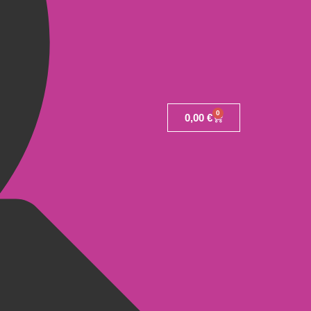
0
0,00
€