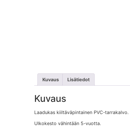
Kuvaus
Lisätiedot
Kuvaus
Laadukas kiiltäväpintainen PVC-tarrakalvo.
Ulkokesto vähintään 5-vuotta.