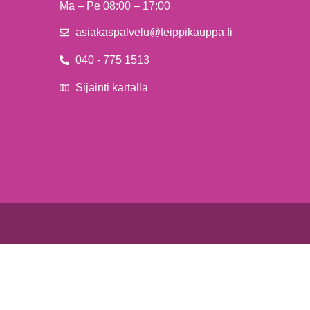
Ma – Pe 08:00 – 17:00
asiakaspalvelu@teippikauppa.fi
040 - 775 1513
Sijainti kartalla