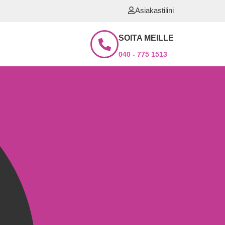
Asiakastilini
SOITA MEILLE
040 - 775 1513