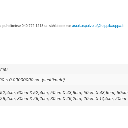
tua puhelimitse 040 775 1513 tai sähköpostitse
asiakaspalvelu@teippikauppa.fi
mma)
0 × 0,00000000 cm (senttimetri)
52,4cm, 60cm X 52,4cm, 50cm X 43,6cm, 50cm X 43,6cm, 50cm
26,2cm, 30cm X 26,2cm, 30cm X 26,2cm, 20cm X 17,4cm, 20cm 