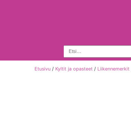
Etusivu
/
Kyltit ja opasteet
/
Liikennemerkit 