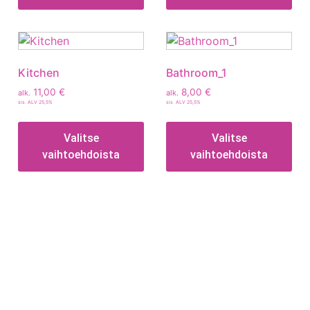
Kitchen
Bathroom_1
11,00
€
8,00
€
alk.
alk.
sis. ALV 25,5%
sis. ALV 25,5%
Valitse
Valitse
vaihtoehdoista
vaihtoehdoista
Tietoa
Toimitusehdot