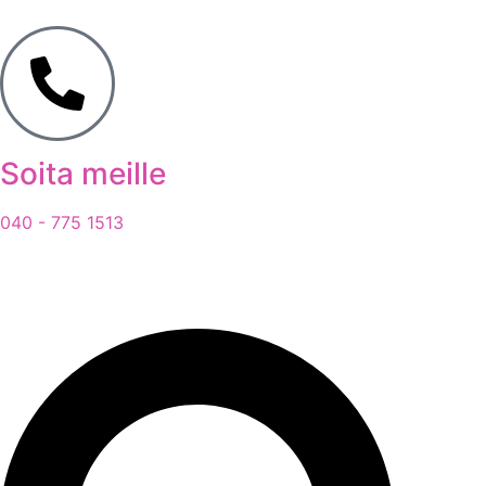
Soita meille
040 - 775 1513