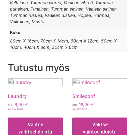
Keltainen, Tumman vihreä, Vaalean vihreä, Tumman
punainen, Punainen, Tumman sininen, Vaalean sininen,
Tumman ruskea, Vaalean ruskea, Hopea, Harmaa,
Valkoinen, Musta
Koko
80cm X 16cm, 70cm X 14cm, 60cm X 12cm, 50cm X
10cm, 40cm X 8cm, 30cm X 6cm
Tutustu myös
Laundry
Smileconf
6,00
€
18,00
€
alk.
alk.
sis. ALV 25,5%
sis. ALV 25,5%
Valitse
Valitse
vaihtoehdoista
vaihtoehdoista