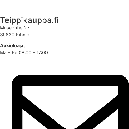
Asiakastili
Teippikauppa.fi
Museontie 27
39820 Kihniö
Aukioloajat
Ma – Pe 08:00 – 17:00