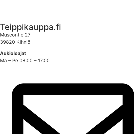
Asiakastili
Teippikauppa.fi
Museontie 27
39820 Kihniö
Aukioloajat
Ma – Pe 08:00 – 17:00