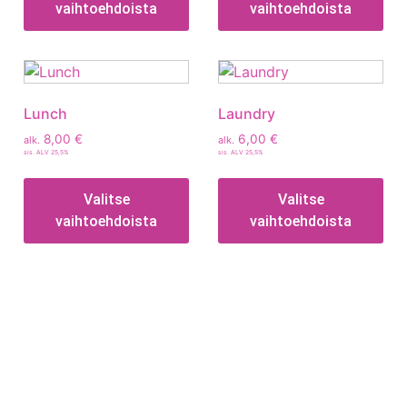
vaihtoehdoista
vaihtoehdoista
Lunch
Laundry
8,00
€
6,00
€
alk.
alk.
sis. ALV 25,5%
sis. ALV 25,5%
Valitse
Valitse
vaihtoehdoista
vaihtoehdoista
Tietoa
Toimitusehdot