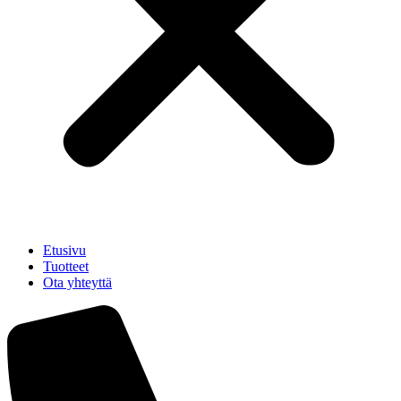
Etusivu
Tuotteet
Ota yhteyttä