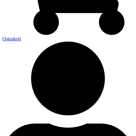
Ostoskori