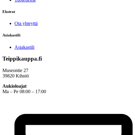
Ekstrat
Ota yhteyttä
Asiakastili
Asiakastili
Teippikauppa.fi
Museontie 27
39820 Kihniö
Aukioloajat
Ma – Pe 08:00 – 17:00