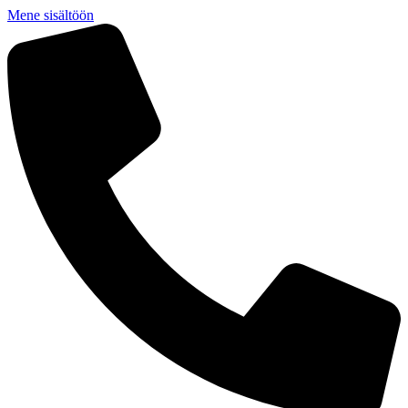
Mene sisältöön