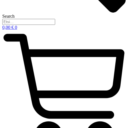
Search
0,00
€
0