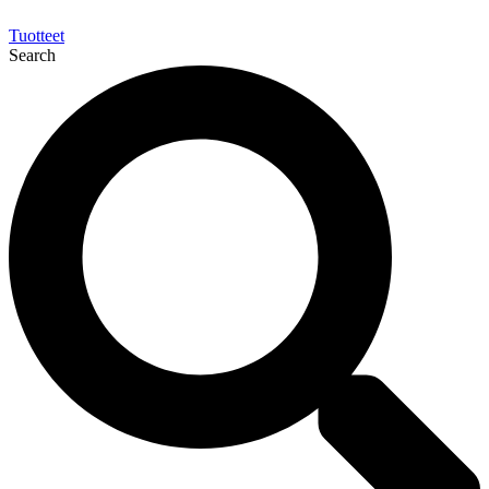
Tuotteet
Search