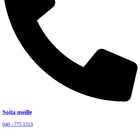
Soita meille
040 - 775 1513