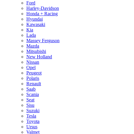
Ford
Harley-Davidson
Honda + Racing
Hyundai
Kawasaki
Kia
Lada
Massey Ferguson
Mazda
Mitsubishi
New Holland
Nissan
Opel
Peugeot
Polaris
Renault
Saab
Scania
Seat
Sisu
Suzuki
Tesla
Toyota
Ursus
Valmet