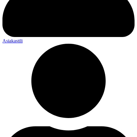
Asiakastili