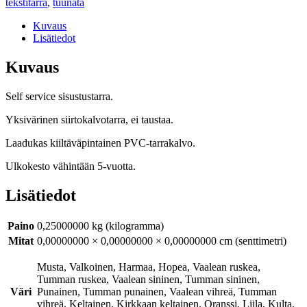
tekstitarra
,
tuunata
Kuvaus
Lisätiedot
Kuvaus
Self service sisustustarra.
Yksivärinen siirtokalvotarra, ei taustaa.
Laadukas kiiltäväpintainen PVC-tarrakalvo.
Ulkokesto vähintään 5-vuotta.
Lisätiedot
Paino
0,25000000 kg (kilogramma)
Mitat
0,00000000 × 0,00000000 × 0,00000000 cm (senttimetri)
Musta, Valkoinen, Harmaa, Hopea, Vaalean ruskea,
Tumman ruskea, Vaalean sininen, Tumman sininen,
Väri
Punainen, Tumman punainen, Vaalean vihreä, Tumman
vihreä, Keltainen, Kirkkaan keltainen, Oranssi, Liila, Kulta,