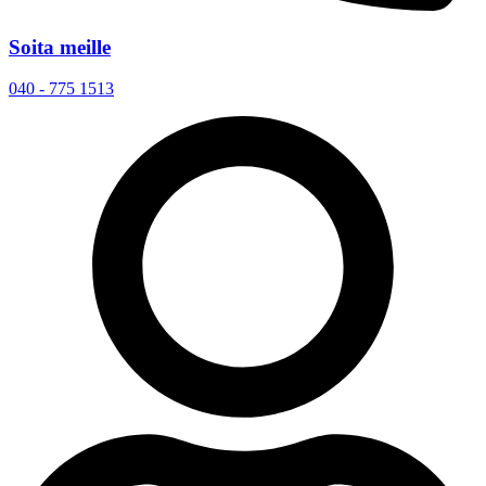
Soita meille
040 - 775 1513